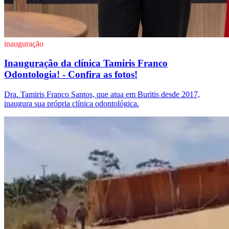
inauguração
Inauguração da clínica Tamiris Franco
Odontologia! - Confira as fotos!
Dra. Tamiris Franco Santos, que atua em Buritis desde 2017,
inaugura sua própria clínica odontológica.