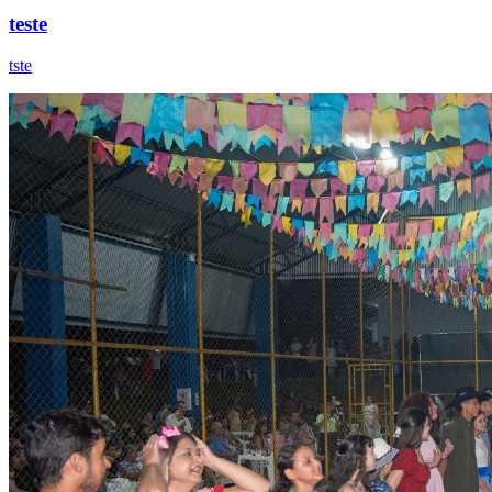
teste
tste