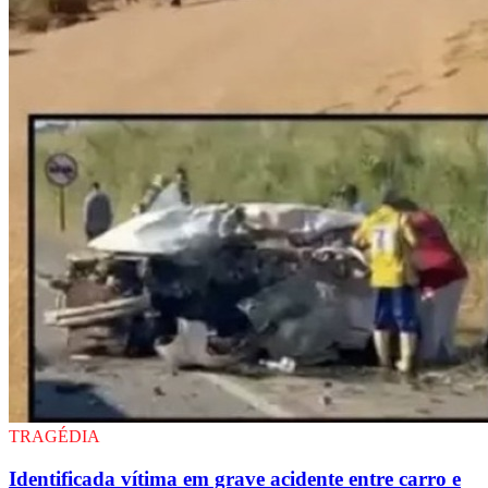
TRAGÉDIA
Identificada vítima em grave acidente entre carro e