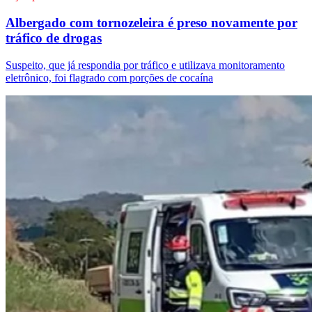
Albergado com tornozeleira é preso novamente por
tráfico de drogas
Suspeito, que já respondia por tráfico e utilizava monitoramento
eletrônico, foi flagrado com porções de cocaína