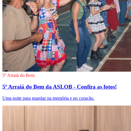
5º Arraiá do Bem
5º Arraiá do Bem da ASLOB - Confira as fotos!
Uma noite para guardar na memória e no coração.