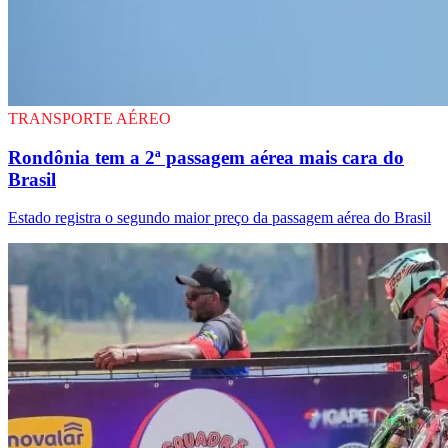
TRANSPORTE AÉREO
Rondônia tem a 2ª passagem aérea mais cara do
Brasil
Estado registra o segundo maior preço da passagem aérea do Brasil