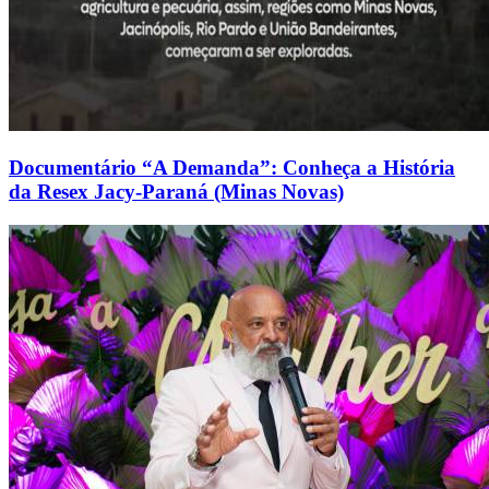
Documentário “A Demanda”: Conheça a História
da Resex Jacy-Paraná (Minas Novas)