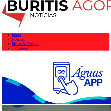
Início
Notícias
Festas & Eventos
TV Agora