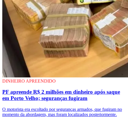
DINHEIRO APREENDIDO
PF apreende R$ 2 milhões em dinheiro após saque
em Porto Velho; seguranças fugiram
O motorista era escoltado por seguranças armados, que fugiram no
momento da abordagem, mas foram localizados posteriormente.