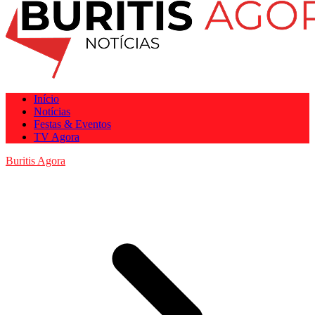
Início
Notícias
Festas & Eventos
TV Agora
Buritis Agora