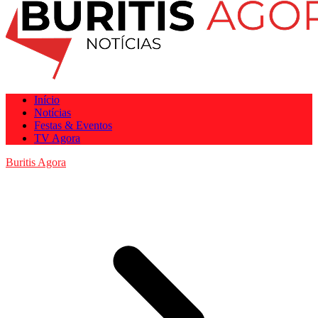
Início
Notícias
Festas & Eventos
TV Agora
Buritis Agora