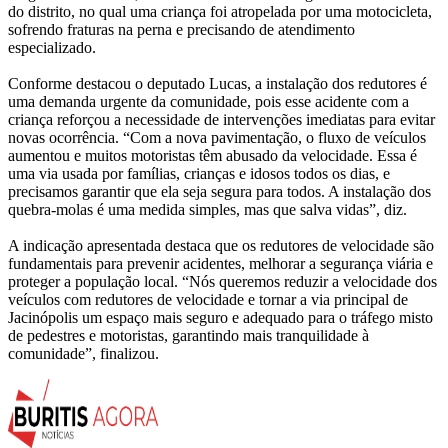
do distrito, no qual uma criança foi atropelada por uma motocicleta,
sofrendo fraturas na perna e precisando de atendimento
especializado.
Conforme destacou o deputado Lucas, a instalação dos redutores é
uma demanda urgente da comunidade, pois esse acidente com a
criança reforçou a necessidade de intervenções imediatas para evitar
novas ocorrência. “Com a nova pavimentação, o fluxo de veículos
aumentou e muitos motoristas têm abusado da velocidade. Essa é
uma via usada por famílias, crianças e idosos todos os dias, e
precisamos garantir que ela seja segura para todos. A instalação dos
quebra-molas é uma medida simples, mas que salva vidas”, diz.
A indicação apresentada destaca que os redutores de velocidade são
fundamentais para prevenir acidentes, melhorar a segurança viária e
proteger a população local. “Nós queremos reduzir a velocidade dos
veículos com redutores de velocidade e tornar a via principal de
Jacinópolis um espaço mais seguro e adequado para o tráfego misto
de pedestres e motoristas, garantindo mais tranquilidade à
comunidade”, finalizou.