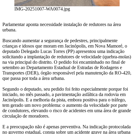
IMG-20251007-WA0074.jpg
Parlamentar aponta necessidade instalação de redutores na área
urbana.
Buscando aumentar a segurança de pedestres, principalmente
crianças e idosos que moram em Jacinópolis, em Nova Mamoré, o
deputado Delegado Lucas Torres (PP) apresentou uma indicação
solicitando a implantação de redutores de velocidade (quebra-molas)
na via principal do distrito. O pedido foi encaminhado no final de
setembro ao Departamento Estadual de Estradas de Rodagens e
Transportes (DER), órgão responsável pela manutenção da RO-420,
que passa por toda a área urbana.
Segundo o deputado, seu pedido foi feito especialmente porque foi
iniciado, no mês passado, a pavimentação asfáltica da rodovia em
Jacinópolis. E a melhoria da pista, embora positiva para o tráfego,
tem gerado um novo problema: o aumento da velocidade por parte
de condutores, elevando o risco de acidentes em uma área de grande
circulação de moradores.
E a preocupação não é apenas preventiva. Na indicação protocolada
no governo estadual, consta sobre um acidente grave na área urbana