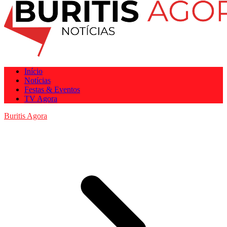
Início
Notícias
Festas & Eventos
TV Agora
Buritis Agora